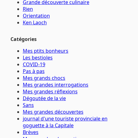
Grande découverte culinaire
Rien
Orientation
Ken Laoch
Catégories
Mes ptits bonheurs
Les bestioles
COVID-19
Pas à pas
Mes grands chocs
Mes grandes interrogations
Mes grandes réflexions
Dégoutée de la vie
Sans
Mes grandes découvertes
journal d'une touriste provinciale en
goguette à la Capitale
Brèves