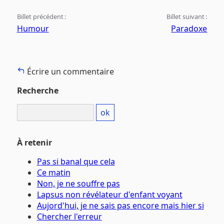
Billet précédent :
Billet suivant :
Humour
Paradoxe
Écrire un commentaire
Recherche
À retenir
Pas si banal que cela
Ce matin
Non, je ne souffre pas
Lapsus non révélateur d'enfant voyant
Aujord'hui, je ne sais pas encore mais hier si
Chercher l'erreur