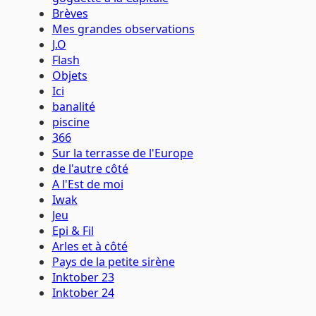
Brèves
Mes grandes observations
J.O
Flash
Objets
Ici
banalité
piscine
366
Sur la terrasse de l'Europe
de l'autre côté
A l'Est de moi
Iwak
Jeu
Epi & Fil
Arles et à côté
Pays de la petite sirène
Inktober 23
Inktober 24