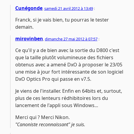
Cunégonde
,
samedi 21 avril 2012 à 13:49
:
Franck, si je vais bien, tu pourras le tester
demain.
mirovinben
,
dimanche 27 mai 2012 à 07:57
:
Ce qu'il y a de bien avec la sortie du D800 c'est
que la taille plutôt volumineuse des fichiers
obtenus avec a amené DxO à proposer le 23/05
une mise à jour fort intéressante de son logiciel
DxO Optics Pro qui passe en v7.5.
Je viens de l'installer. Enfin en 64bits et, surtout,
plus de ces lenteurs rédhibitoires lors du
lancement de l'appli sous Windows...
Merci qui ? Merci Nikon.
"Canoniste reconnaissant" je suis.