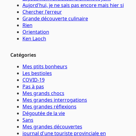
Aujord'hui, je ne sais pas encore mais hier si
Chercher l'erreur
Grande découverte culinaire
Rien
Orientation
Ken Laoch
Catégories
Mes ptits bonheurs
Les bestioles
COVID-19
Pas à pas
Mes grands chocs
Mes grandes interrogations
Mes grandes réflexions
Dégoutée de la vie
Sans
Mes grandes découvertes
journal d'une touriste provinciale en