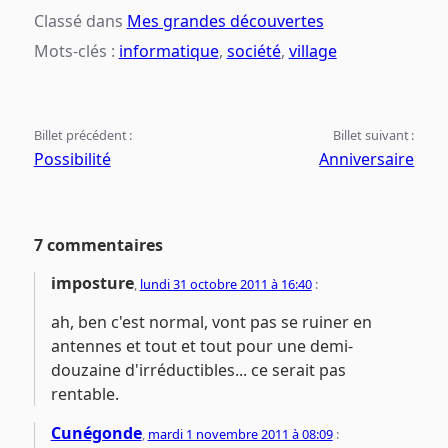
Classé dans
Mes grandes découvertes
Mots-clés :
informatique
,
société
,
village
Billet précédent :
Billet suivant :
Possibilité
Anniversaire
7 commentaires
imposture
,
lundi 31 octobre 2011 à 16:40
:
ah, ben c'est normal, vont pas se ruiner en
antennes et tout et tout pour une demi-
douzaine d'irréductibles... ce serait pas
rentable.
Cunégonde
,
mardi 1 novembre 2011 à 08:09
: