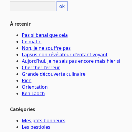
À retenir
Pas si banal que cela
Ce matin
Non, je ne souffre pas
Lapsus non révélateur d'enfant voyant
Aujord'hui, je ne sais pas encore mais hier si
Chercher l'erreur
Grande découverte culinaire
Rien
Orientation
Ken Laoch
Catégories
Mes ptits bonheurs
Les bestioles