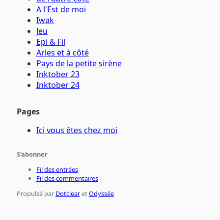
A l'Est de moi
Iwak
Jeu
Epi & Fil
Arles et à côté
Pays de la petite sirène
Inktober 23
Inktober 24
Pages
Ici vous êtes chez moi
S'abonner
Fil des entrées
Fil des commentaires
Propulsé par
Dotclear
et
Odyssée