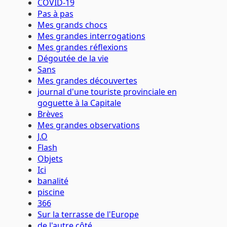
COVID-19
Pas à pas
Mes grands chocs
Mes grandes interrogations
Mes grandes réflexions
Dégoutée de la vie
Sans
Mes grandes découvertes
journal d'une touriste provinciale en
goguette à la Capitale
Brèves
Mes grandes observations
J.O
Flash
Objets
Ici
banalité
piscine
366
Sur la terrasse de l'Europe
de l'autre côté