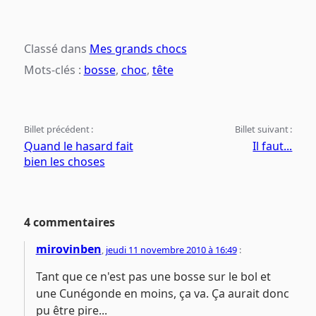
Classé dans
Mes grands chocs
Mots-clés :
bosse
,
choc
,
tête
Billet précédent :
Billet suivant :
Quand le hasard fait
Il faut...
bien les choses
4 commentaires
mirovinben
,
jeudi 11 novembre 2010 à 16:49
:
Tant que ce n'est pas une bosse sur le bol et
une Cunégonde en moins, ça va. Ça aurait donc
pu être pire...