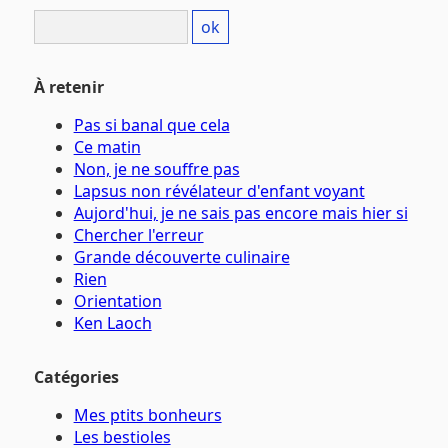
À retenir
Pas si banal que cela
Ce matin
Non, je ne souffre pas
Lapsus non révélateur d'enfant voyant
Aujord'hui, je ne sais pas encore mais hier si
Chercher l'erreur
Grande découverte culinaire
Rien
Orientation
Ken Laoch
Catégories
Mes ptits bonheurs
Les bestioles