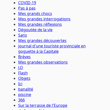
COVID-19
Pas à pas
Mes grands chocs
Mes grandes interrogations
Mes grandes réflexions
Dégoutée de la vie
Sans
Mes grandes découvertes
journal d'une touriste provinciale en
goguette à la Capitale
Brèves
Mes grandes observations
J.O
Flash
Objets
Ici
banalité
piscine
366
Sur la terrasse de l'Europe