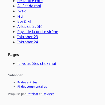
de l'autre côté
A l'Est de moi
Iwak
Jeu
Epi & Fil
Arles et à côté
Pays de la petite sirène
Inktober 23
Inktober 24
Pages
Ici vous êtes chez moi
S'abonner
Fil des entrées
Fil des commentaires
Propulsé par
Dotclear
et
Odyssée