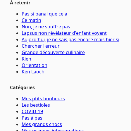
À retenir
Pas si banal que cela
Ce matin
Non, je ne souffre pas
Lapsus non révélateur d'enfant voyant
Aujord'hui, je ne sais pas encore mais hier si
Chercher l'erreur
Grande découverte culinaire
Rien
Orientation
Ken Laoch
Catégories
Mes ptits bonheurs
Les bestioles
COVID-19
Pas à pas
Mes grands chocs
Mes grandes interrogations