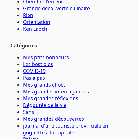
Chercher l'erreur
Grande découverte culinaire
Rien
Orientation
Ken Laoch
Catégories
Mes ptits bonheurs
Les bestioles
COVID-19
Pas à pas
Mes grands chocs
Mes grandes interrogations
Mes grandes réflexions
Dégoutée de la vie
Sans
Mes grandes découvertes
journal d'une touriste provinciale en
goguette à la Capitale