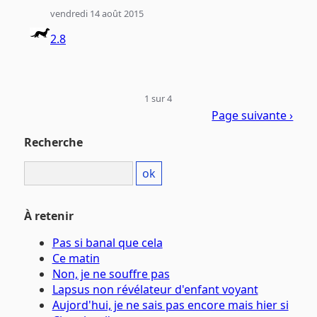
vendredi 14 août 2015
2.8
1 sur 4
Page suivante ›
Recherche
À retenir
Pas si banal que cela
Ce matin
Non, je ne souffre pas
Lapsus non révélateur d'enfant voyant
Aujord'hui, je ne sais pas encore mais hier si