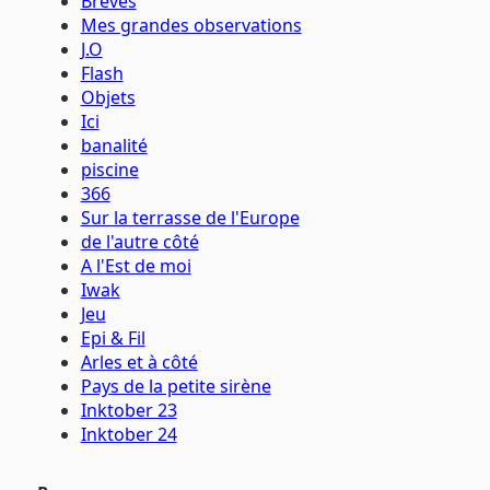
Brèves
Mes grandes observations
J.O
Flash
Objets
Ici
banalité
piscine
366
Sur la terrasse de l'Europe
de l'autre côté
A l'Est de moi
Iwak
Jeu
Epi & Fil
Arles et à côté
Pays de la petite sirène
Inktober 23
Inktober 24