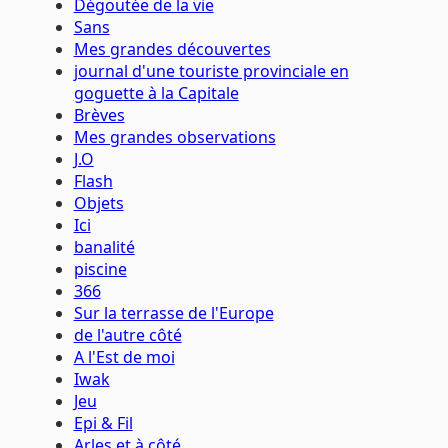
Dégoutée de la vie
Sans
Mes grandes découvertes
journal d'une touriste provinciale en
goguette à la Capitale
Brèves
Mes grandes observations
J.O
Flash
Objets
Ici
banalité
piscine
366
Sur la terrasse de l'Europe
de l'autre côté
A l'Est de moi
Iwak
Jeu
Epi & Fil
Arles et à côté