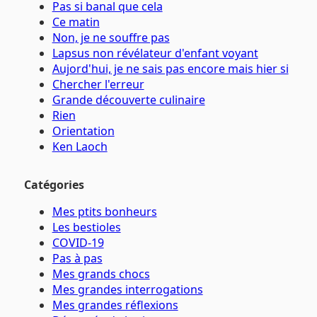
Pas si banal que cela
Ce matin
Non, je ne souffre pas
Lapsus non révélateur d'enfant voyant
Aujord'hui, je ne sais pas encore mais hier si
Chercher l'erreur
Grande découverte culinaire
Rien
Orientation
Ken Laoch
Catégories
Mes ptits bonheurs
Les bestioles
COVID-19
Pas à pas
Mes grands chocs
Mes grandes interrogations
Mes grandes réflexions