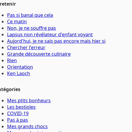
retenir
Pas si banal que cela
Ce matin
Non, je ne souffre pas
Lapsus non révélateur d'enfant voyant
Aujord'hui, je ne sais pas encore mais hier si
Chercher l'erreur
Grande découverte culinaire
Rien
Orientation
Ken Laoch
atégories
Mes ptits bonheurs
Les bestioles
COVID-19
Pas à pas
Mes grands chocs