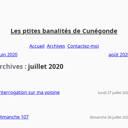
Les ptites banalités de Cunégonde
Accueil
Archives
Contactez-moi
juin 2020
août 202
rchives :
juillet 2020
nterrogation sur ma voisine
lundi 27 juillet 20
Dimanche 107
dimanche 26 juillet 20