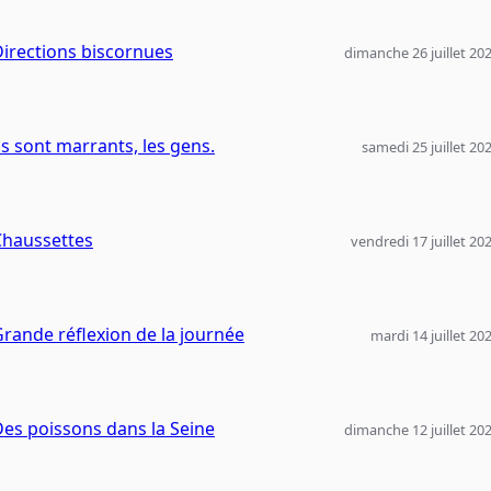
irections biscornues
dimanche 26 juillet 20
ls sont marrants, les gens.
samedi 25 juillet 20
Chaussettes
vendredi 17 juillet 20
rande réflexion de la journée
mardi 14 juillet 20
es poissons dans la Seine
dimanche 12 juillet 20