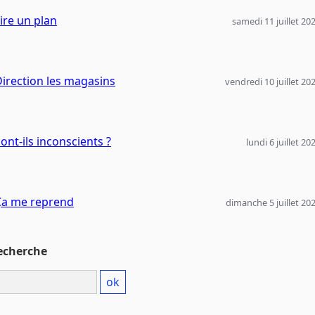
ire un plan
samedi 11 juillet 20
irection les magasins
vendredi 10 juillet 20
ont-ils inconscients ?
lundi 6 juillet 20
Ça me reprend
dimanche 5 juillet 20
echerche