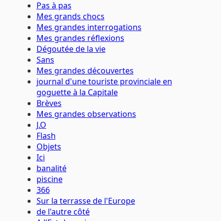
Pas à pas
Mes grands chocs
Mes grandes interrogations
Mes grandes réflexions
Dégoutée de la vie
Sans
Mes grandes découvertes
journal d'une touriste provinciale en
goguette à la Capitale
Brèves
Mes grandes observations
J.O
Flash
Objets
Ici
banalité
piscine
366
Sur la terrasse de l'Europe
de l'autre côté