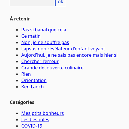
À retenir
Pas si banal que cela
Ce matin
Non, je ne souffre pas
Lapsus non révélateur d'enfant voyant
Aujord'hui, je ne sais pas encore mais hier si
Chercher l'erreur
Grande découverte culinaire
Rien
Orientation
Ken Laoch
Catégories
Mes ptits bonheurs
Les bestioles
COVID-19