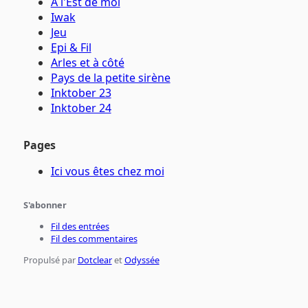
A l'Est de moi
Iwak
Jeu
Epi & Fil
Arles et à côté
Pays de la petite sirène
Inktober 23
Inktober 24
Pages
Ici vous êtes chez moi
S'abonner
Fil des entrées
Fil des commentaires
Propulsé par
Dotclear
et
Odyssée