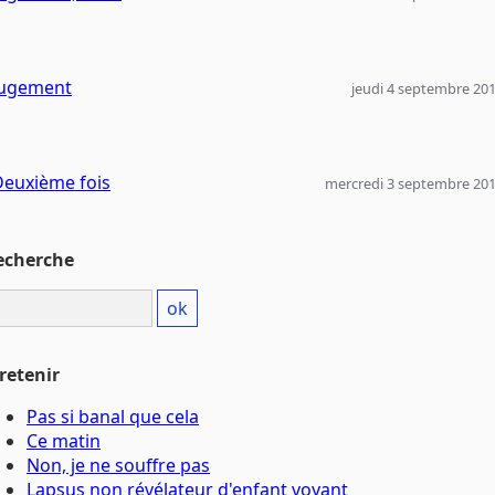
Jugement
jeudi 4 septembre 20
Deuxième fois
mercredi 3 septembre 20
echerche
retenir
Pas si banal que cela
Ce matin
Non, je ne souffre pas
Lapsus non révélateur d'enfant voyant