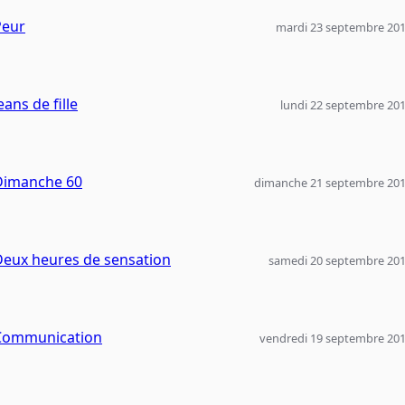
Peur
mardi 23 septembre 20
eans de fille
lundi 22 septembre 20
Dimanche 60
dimanche 21 septembre 20
Deux heures de sensation
samedi 20 septembre 20
Communication
vendredi 19 septembre 20