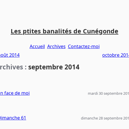
Les ptites banalités de Cunégonde
Accueil
Archives
Contactez-moi
août 2014
octobre 201
rchives :
septembre 2014
n face de moi
mardi 30 septembre 20
Dimanche 61
dimanche 28 septembre 20