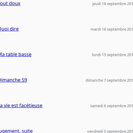
Tout doux
jeudi 18 septembre 20
uoi dire
mardi 16 septembre 20
Ma table basse
lundi 15 septembre 20
Dimanche 59
dimanche 7 septembre 20
a vie est facétieuse
samedi 6 septembre 20
ugement, suite
vendredi 5 septembre 20