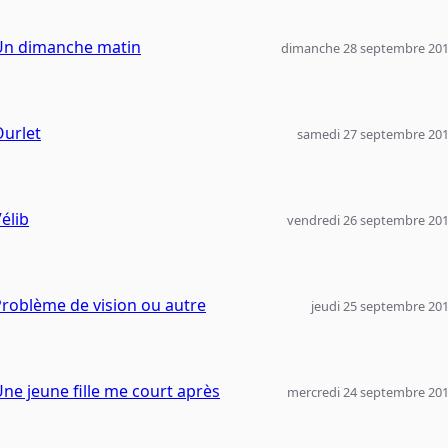
Un dimanche matin
dimanche 28 septembre 20
Ourlet
samedi 27 septembre 20
élib
vendredi 26 septembre 20
roblème de vision ou autre
jeudi 25 septembre 20
ne jeune fille me court après
mercredi 24 septembre 20