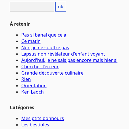
À retenir
Pas si banal que cela
Ce matin
Non, je ne souffre pas
Lapsus non révélateur d'enfant voyant
Aujord'hui, je ne sais pas encore mais hier si
Chercher l'erreur
Grande découverte culinaire
Rien
Orientation
Ken Laoch
Catégories
Mes ptits bonheurs
Les bestioles