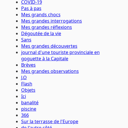
COVID-19
Pas à pas
Mes grands chocs
Mes grandes interrogations
Mes grandes réflexions
Dégoutée de la vie
Sans
Mes grandes découvertes
journal d'une touriste provinciale en
goguette à la Capitale
Brèves
Mes grandes observations
J.O
Flash
Objets
Ici
banalité
piscine
366
Sur la terrasse de l'Europe
de l'autre côté