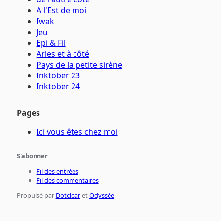
A l'Est de moi
Iwak
Jeu
Epi & Fil
Arles et à côté
Pays de la petite sirène
Inktober 23
Inktober 24
Pages
Ici vous êtes chez moi
S'abonner
Fil des entrées
Fil des commentaires
Propulsé par
Dotclear
et
Odyssée