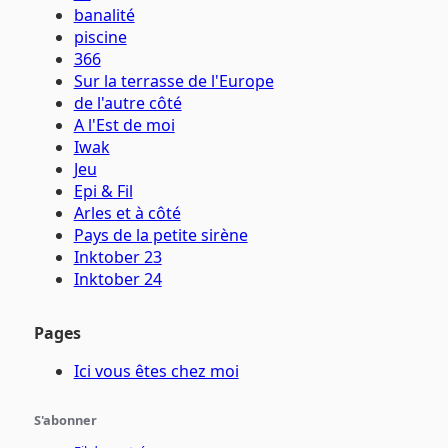
banalité
piscine
366
Sur la terrasse de l'Europe
de l'autre côté
A l'Est de moi
Iwak
Jeu
Epi & Fil
Arles et à côté
Pays de la petite sirène
Inktober 23
Inktober 24
Pages
Ici vous êtes chez moi
S'abonner