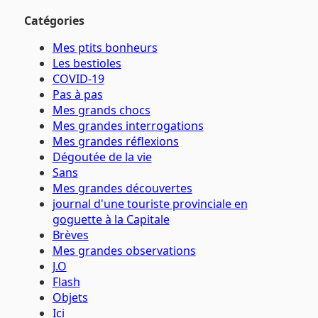
Catégories
Mes ptits bonheurs
Les bestioles
COVID-19
Pas à pas
Mes grands chocs
Mes grandes interrogations
Mes grandes réflexions
Dégoutée de la vie
Sans
Mes grandes découvertes
journal d'une touriste provinciale en
goguette à la Capitale
Brèves
Mes grandes observations
J.O
Flash
Objets
Ici