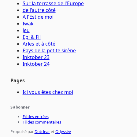
Sur la terrasse de l'Europe
de l'autre côté
A l'Est de moi
Iwak
Jeu
Epi & Fil
Arles et à côté
Pays de la petite sirène
Inktober 23
Inktober 24
Pages
Ici vous êtes chez moi
S'abonner
Fil des entrées
Fil des commentaires
Propulsé par
Dotclear
et
Odyssée