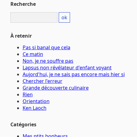
Recherche
À retenir
Pas si banal que cela
Ce matin
Non, je ne souffre pas
Lapsus non révélateur d'enfant voyant
Aujord'hui, je ne sais pas encore mais hier si
Chercher l'erreur
Grande découverte culinaire
Rien
Orientation
Ken Laoch
Catégories
Mes ptits bonheurs