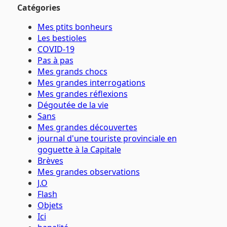
Catégories
Mes ptits bonheurs
Les bestioles
COVID-19
Pas à pas
Mes grands chocs
Mes grandes interrogations
Mes grandes réflexions
Dégoutée de la vie
Sans
Mes grandes découvertes
journal d'une touriste provinciale en
goguette à la Capitale
Brèves
Mes grandes observations
J.O
Flash
Objets
Ici