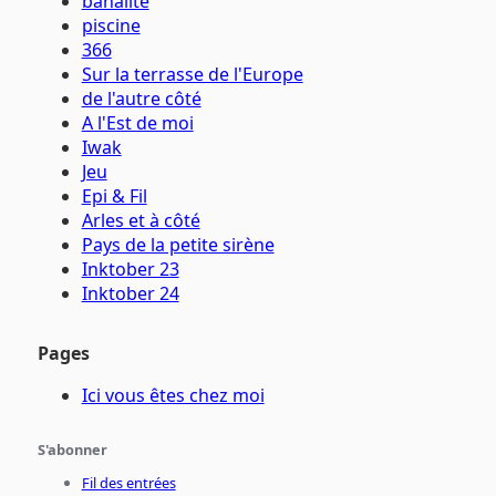
banalité
piscine
366
Sur la terrasse de l'Europe
de l'autre côté
A l'Est de moi
Iwak
Jeu
Epi & Fil
Arles et à côté
Pays de la petite sirène
Inktober 23
Inktober 24
Pages
Ici vous êtes chez moi
S'abonner
Fil des entrées